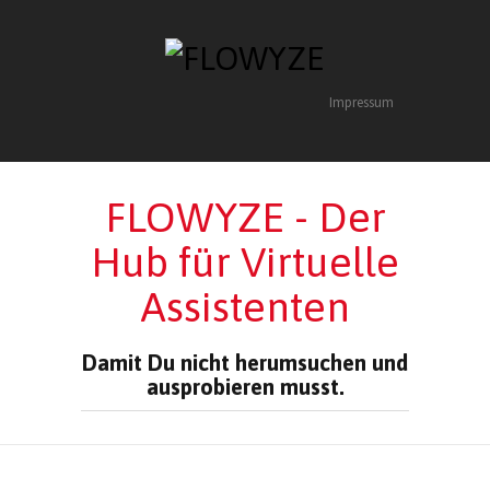
Impressum
FLOWYZE - Der
Hub für Virtuelle
Assistenten
Damit Du nicht herumsuchen und
ausprobieren musst.