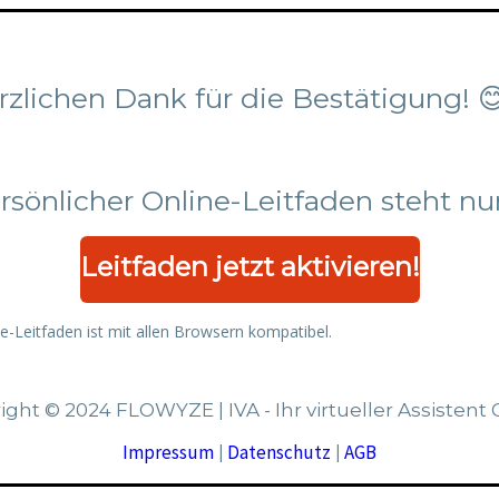
zlichen Dank für die Bestätigung! 😊
rsönlicher Online-Leitfaden steht nun
Leitfaden jetzt aktivieren!
ne-Leitfaden ist mit allen Browsern kompatibel.
ight © 2024 FLOWYZE | IVA - Ihr virtueller Assisten
Impressum
Datenschutz
AGB
|
|