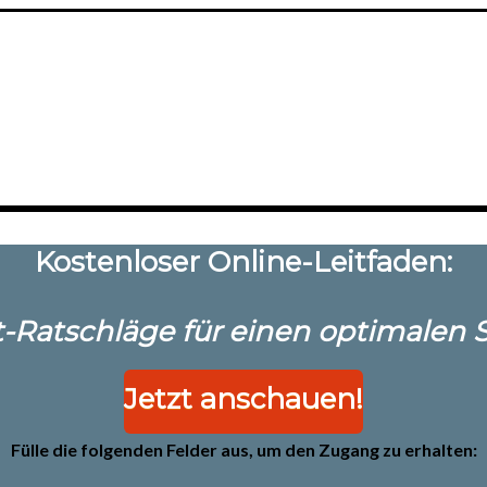
Kostenloser Online-Leitfaden:
-Ratschläge für einen optimalen St
Jetzt anschauen!
Fülle die folgenden Felder aus, um den Zugang zu erhalten: