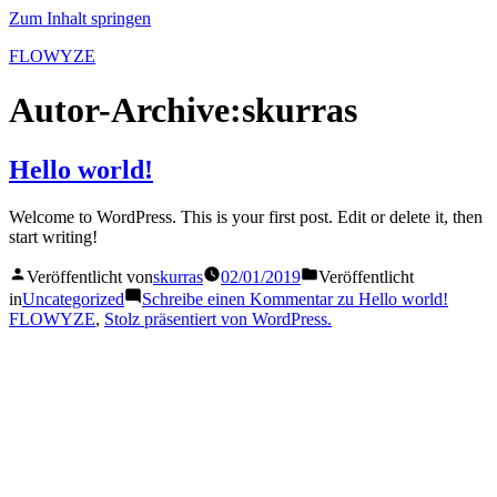
Zum Inhalt springen
FLOWYZE
Autor-Archive:
skurras
Hello world!
Welcome to WordPress. This is your first post. Edit or delete it, then
start writing!
Veröffentlicht von
skurras
02/01/2019
Veröffentlicht
in
Uncategorized
Schreibe einen Kommentar
zu Hello world!
FLOWYZE
,
Stolz präsentiert von WordPress.